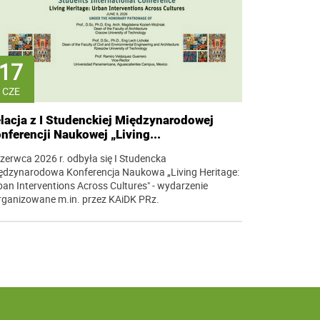
17
CZE
lacja z I Studenckiej Międzynarodowej
nferencji Naukowej „Living...
czerwca 2026 r. odbyła się I Studencka
ędzynarodowa Konferencja Naukowa „Living Heritage:
ban Interventions Across Cultures" - wydarzenie
rganizowane m.in. przez KAiDK PRz.