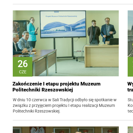
26
CZE
Zakończenie I etapu projektu Muzeum
Wy
Politechniki Rzeszowskiej
tr
W dniu 10 czerwca w Sali Tradycji odbyło się spotkanie w
St
związku z przyjęciem projektu I etapu realizacji Muzeum
Ko
Politechniki Rzeszowskiej.
te