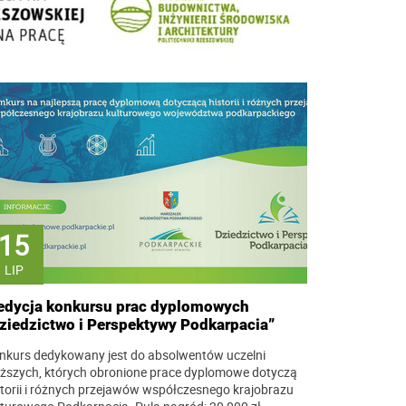
15
LIP
edycja konkursu prac dyplomowych
ziedzictwo i Perspektywy Podkarpacia”
nkurs dedykowany jest do absolwentów uczelni
ższych, których obronione prace dyplomowe dotyczą
storii i różnych przejawów współczesnego krajobrazu