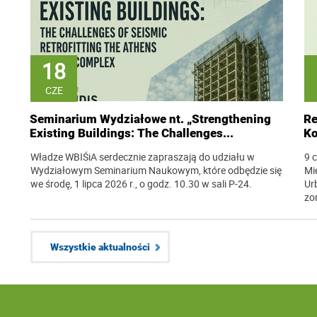
18
CZE
Seminarium Wydziałowe nt. „Strengthening
Re
Existing Buildings: The Challenges...
Ko
Władze WBIŚiA serdecznie zapraszają do udziału w
9 
Wydziałowym Seminarium Naukowym, które odbędzie się
Mi
we środę, 1 lipca 2026 r., o godz. 10.30 w sali P-24.
Ur
zo
Wszystkie aktualności