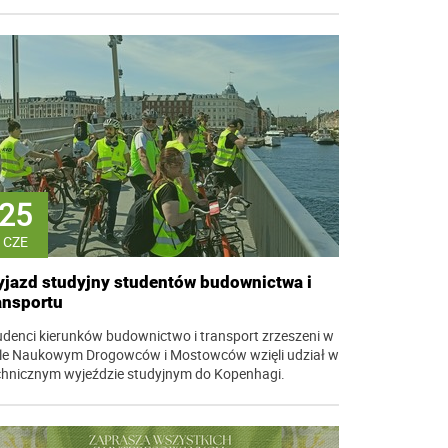
25
CZE
jazd studyjny studentów budownictwa i
ansportu
udenci kierunków budownictwo i transport zrzeszeni w
le Naukowym Drogowców i Mostowców wzięli udział w
chnicznym wyjeździe studyjnym do Kopenhagi.