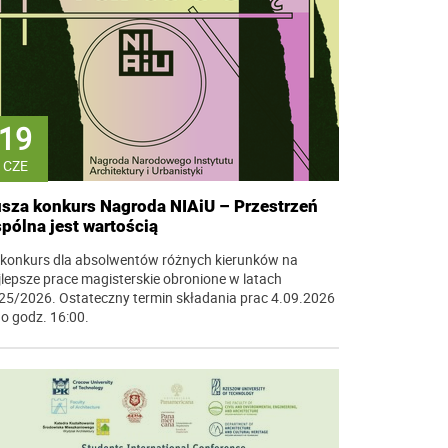
19
CZE
sza konkurs Nagroda NIAiU – Przestrzeń
pólna jest wartością
 konkurs dla absolwentów różnych kierunków na
jlepsze prace magisterskie obronione w latach
25/2026. Ostateczny termin składania prac 4.09.2026
do godz. 16:00.