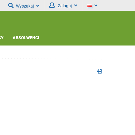
Zaloguj
Wyszukaj
CY
ABSOLWENCI