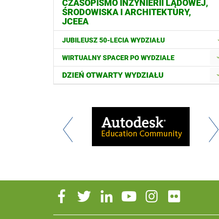
CZASOPISMO INŻYNIERII LĄDOWEJ,
ŚRODOWISKA I ARCHITEKTURY,
JCEEA
JUBILEUSZ 50-LECIA WYDZIAŁU
WIRTUALNY SPACER PO WYDZIALE
DZIEŃ OTWARTY WYDZIAŁU