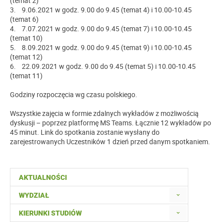
(temat 2)
3. 9.06.2021 w godz. 9.00 do 9.45 (temat 4) i 10.00-10.45
(temat 6)
4. 7.07.2021 w godz. 9.00 do 9.45 (temat 7) i 10.00-10.45
(temat 10)
5. 8.09.2021 w godz. 9.00 do 9.45 (temat 9) i 10.00-10.45
(temat 12)
6. 22.09.2021 w godz. 9.00 do 9.45 (temat 5) i 10.00-10.45
(temat 11)
Godziny rozpoczęcia wg czasu polskiego.
Wszystkie zajęcia w formie zdalnych wykładów z możliwością
dyskusji – poprzez platformę MS Teams. Łącznie 12 wykładów po
45 minut. Link do spotkania zostanie wysłany do
zarejestrowanych Uczestników 1 dzień przed danym spotkaniem.
AKTUALNOŚCI
WYDZIAŁ
KIERUNKI STUDIÓW