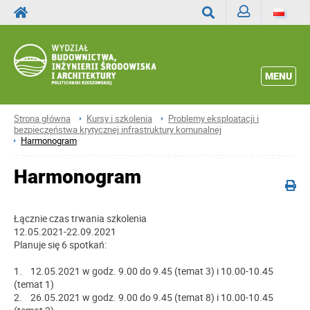
Zaloguj
Wyszukaj
MENU
Strona główna
Kursy i szkolenia
Problemy eksploatacji i
bezpieczeństwa krytycznej infrastruktury komunalnej
Harmonogram
Harmonogram
Łącznie czas trwania szkolenia
12.05.2021-22.09.2021
Planuje się 6 spotkań:
1. 12.05.2021 w godz. 9.00 do 9.45 (temat 3) i 10.00-10.45
(temat 1)
2. 26.05.2021 w godz. 9.00 do 9.45 (temat 8) i 10.00-10.45