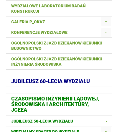
WYDZIAŁOWE LABORATORIUM BADAŃ
KONSTRUKCJI
GALERIA P_OKAZ
KONFERENCJE WYDZIAŁOWE
OGÓLNOPOLSKI ZJAZD DZIEKANÓW KIERUNKU
BUDOWNICTWO
OGÓLNOPOLSKI ZJAZD DZIEKANÓW KIERUNKU
INŻYNIERIA ŚRODOWISKA
JUBILEUSZ 60-LECIA WYDZIAŁU
CZASOPISMO INŻYNIERII LĄDOWEJ,
ŚRODOWISKA I ARCHITEKTURY,
JCEEA
JUBILEUSZ 50-LECIA WYDZIAŁU
WIRTUALNY SPACER PO WYDZIALE