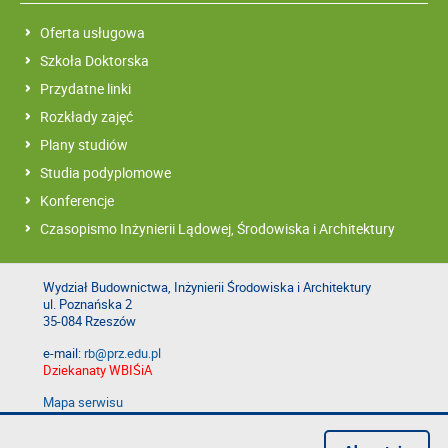
Oferta usługowa
Szkoła Doktorska
Przydatne linki
Rozkłady zajęć
Plany studiów
Studia podyplomowe
Konferencje
Czasopismo Inżynierii Lądowej, Środowiska i Architektury
Wydział Budownictwa, Inżynierii Środowiska i Architektury
ul. Poznańska 2
35-084 Rzeszów
e-mail:
rb@prz.edu.pl
Dziekanaty WBIŚiA
Mapa serwisu
Deklaracja dostępności
Polityka prywatności