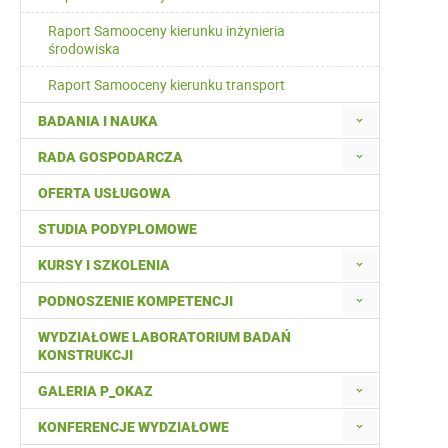
Raport Samooceny kierunku inżynieria
środowiska
Raport Samooceny kierunku transport
BADANIA I NAUKA
RADA GOSPODARCZA
OFERTA USŁUGOWA
STUDIA PODYPLOMOWE
KURSY I SZKOLENIA
PODNOSZENIE KOMPETENCJI
WYDZIAŁOWE LABORATORIUM BADAŃ
KONSTRUKCJI
GALERIA P_OKAZ
KONFERENCJE WYDZIAŁOWE