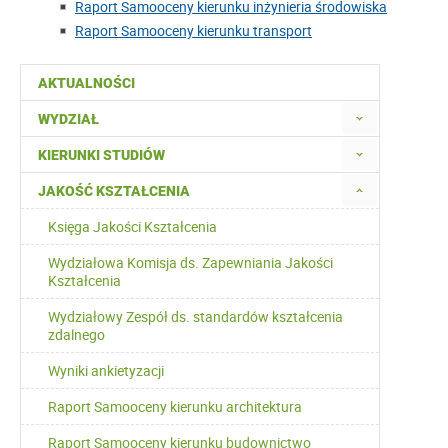
Raport Samooceny kierunku inżynieria środowiska
Raport Samooceny kierunku transport
AKTUALNOŚCI
WYDZIAŁ
KIERUNKI STUDIÓW
JAKOŚĆ KSZTAŁCENIA
Księga Jakości Kształcenia
Wydziałowa Komisja ds. Zapewniania Jakości
Kształcenia
Wydziałowy Zespół ds. standardów kształcenia
zdalnego
Wyniki ankietyzacji
Raport Samooceny kierunku architektura
Raport Samooceny kierunku budownictwo