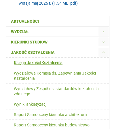
wersja maj 2025 r. (1.54 MB, pdf)
AKTUALNOŚCI
WYDZIAŁ
KIERUNKI STUDIÓW
JAKOŚĆ KSZTAŁCENIA
Księga Jakości Kształcenia
Wydziałowa Komisja ds. Zapewniania Jakości
Kształcenia
Wydziałowy Zespół ds. standardów kształcenia
zdalnego
Wyniki ankietyzacji
Raport Samooceny kierunku architektura
Raport Samooceny kierunku budownictwo