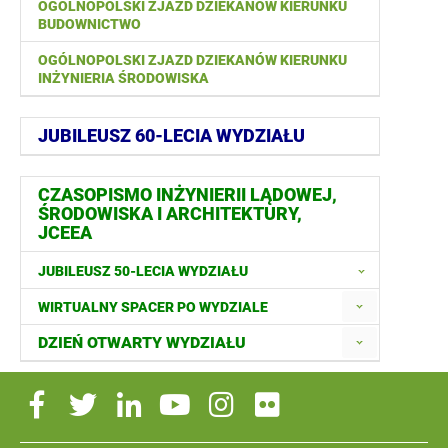
OGÓLNOPOLSKI ZJAZD DZIEKANÓW KIERUNKU
BUDOWNICTWO
OGÓLNOPOLSKI ZJAZD DZIEKANÓW KIERUNKU
INŻYNIERIA ŚRODOWISKA
JUBILEUSZ 60-LECIA WYDZIAŁU
CZASOPISMO INŻYNIERII LĄDOWEJ,
ŚRODOWISKA I ARCHITEKTURY,
JCEEA
JUBILEUSZ 50-LECIA WYDZIAŁU
WIRTUALNY SPACER PO WYDZIALE
DZIEŃ OTWARTY WYDZIAŁU