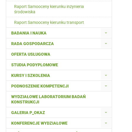
Raport Samooceny kierunku inżynieria
środowiska
Raport Samooceny kierunku transport
BADANIA I NAUKA
RADA GOSPODARCZA
OFERTA USŁUGOWA
STUDIA PODYPLOMOWE
KURSY I SZKOLENIA
PODNOSZENIE KOMPETENCJI
WYDZIAŁOWE LABORATORIUM BADAŃ
KONSTRUKCJI
GALERIA P_OKAZ
KONFERENCJE WYDZIAŁOWE