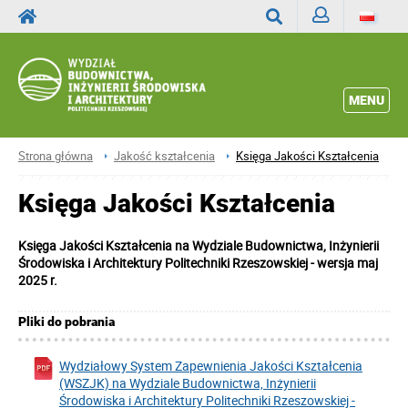
Zaloguj
Wyszukaj
MENU
Strona główna
Jakość kształcenia
Księga Jakości Kształcenia
Księga Jakości Kształcenia
Księga Jakości Kształcenia na Wydziale Budownictwa, Inżynierii
Środowiska i Architektury Politechniki Rzeszowskiej - wersja maj
2025 r.
Pliki do pobrania
Wydziałowy System Zapewnienia Jakości Kształcenia
(WSZJK) na Wydziale Budownictwa, Inżynierii
Środowiska i Architektury Politechniki Rzeszowskiej -