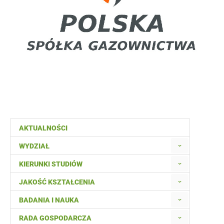
AKTUALNOŚCI
WYDZIAŁ
KIERUNKI STUDIÓW
JAKOŚĆ KSZTAŁCENIA
BADANIA I NAUKA
RADA GOSPODARCZA