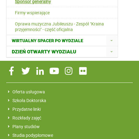
Sponsor generalny
Firmy wspierające
Oprawa muzyczna Jubileuszu - Zespół "Kraina
przyjemności" - część oficjalna
WIRTUALNY SPACER PO WYDZIALE
DZIEŃ OTWARTY WYDZIAŁU
Oferta usługowa
Szkoła Doktorska
Przydatne linki
Rozkłady zajęć
Plany studiów
Studia podyplomowe