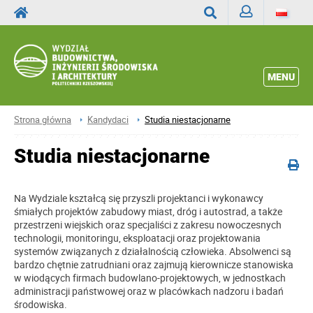
Zaloguj
Wyszukaj
MENU
Strona główna
Kandydaci
Studia niestacjonarne
Studia niestacjonarne
Na Wydziale kształcą się przyszli projektanci i wykonawcy
śmiałych projektów zabudowy miast, dróg i autostrad, a także
przestrzeni wiejskich oraz specjaliści z zakresu nowoczesnych
technologii, monitoringu, eksploatacji oraz projektowania
systemów związanych z działalnością człowieka. Absolwenci są
bardzo chętnie zatrudniani oraz zajmują kierownicze stanowiska
w wiodących firmach budowlano-projektowych, w jednostkach
administracji państwowej oraz w placówkach nadzoru i badań
środowiska.