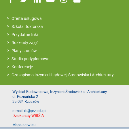
Oferta usługowa
Szkoła Doktorska
Przydatne linki
Rozkłady zajęć
Plany studiów
Studia podyplomowe
Konferencje
Czasopismo Inżynierii Lądowej, Środowiska i Architektury
Wydział Budownictwa, Inżynierii Środowiska i Architektury
ul. Poznańska 2
35-084 Rzeszów
e-mail:
rb@prz.edu.pl
Dziekanaty WBIŚiA
Mapa serwisu