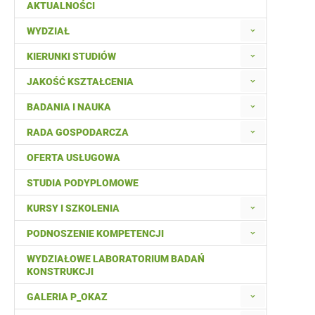
AKTUALNOŚCI
WYDZIAŁ
KIERUNKI STUDIÓW
JAKOŚĆ KSZTAŁCENIA
BADANIA I NAUKA
RADA GOSPODARCZA
OFERTA USŁUGOWA
STUDIA PODYPLOMOWE
KURSY I SZKOLENIA
PODNOSZENIE KOMPETENCJI
WYDZIAŁOWE LABORATORIUM BADAŃ
KONSTRUKCJI
GALERIA P_OKAZ