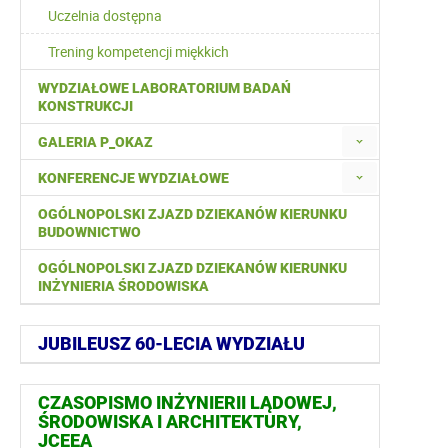
Uczelnia dostępna
Trening kompetencji miękkich
WYDZIAŁOWE LABORATORIUM BADAŃ
KONSTRUKCJI
GALERIA P_OKAZ
KONFERENCJE WYDZIAŁOWE
OGÓLNOPOLSKI ZJAZD DZIEKANÓW KIERUNKU
BUDOWNICTWO
OGÓLNOPOLSKI ZJAZD DZIEKANÓW KIERUNKU
INŻYNIERIA ŚRODOWISKA
JUBILEUSZ 60-LECIA WYDZIAŁU
CZASOPISMO INŻYNIERII LĄDOWEJ,
ŚRODOWISKA I ARCHITEKTURY,
JCEEA