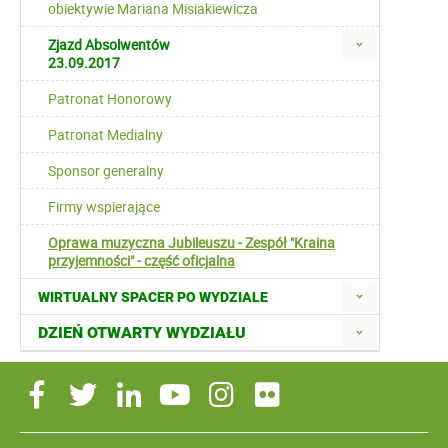
obiektywie Mariana Misiakiewicza
Zjazd Absolwentów
23.09.2017
Patronat Honorowy
Patronat Medialny
Sponsor generalny
Firmy wspierające
Oprawa muzyczna Jubileuszu - Zespół "Kraina
przyjemności" - część oficjalna
WIRTUALNY SPACER PO WYDZIALE
DZIEŃ OTWARTY WYDZIAŁU