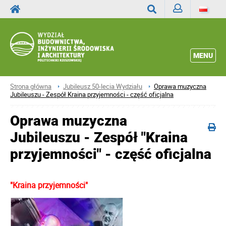
Zaloguj
Wyszukaj
MENU
Strona główna
Jubileusz 50-lecia Wydziału
Oprawa muzyczna
Jubileuszu - Zespół Kraina przyjemności - część oficjalna
Oprawa muzyczna
Jubileuszu - Zespół "Kraina
przyjemności" - część oficjalna
"Kraina przyjemności"