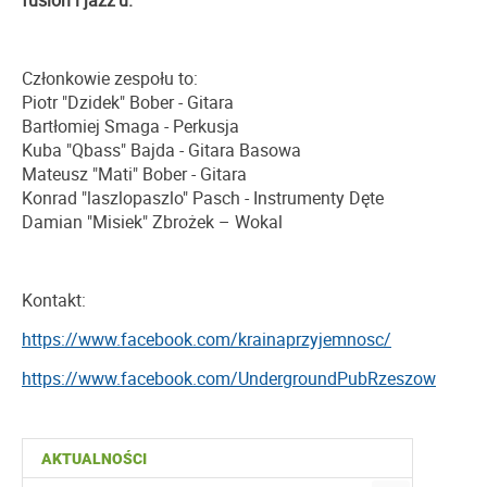
fusion i jazz’u.
Członkowie zespołu to:
Piotr "Dzidek" Bober - Gitara
Bartłomiej Smaga - Perkusja
Kuba "Qbass" Bajda - Gitara Basowa
Mateusz "Mati" Bober - Gitara
Konrad "laszlopaszlo" Pasch - Instrumenty Dęte
Damian "Misiek" Zbrożek – Wokal
Kontakt:
https://www.facebook.com/krainaprzyjemnosc/
https://www.facebook.com/UndergroundPubRzeszow
AKTUALNOŚCI