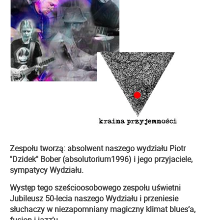
Zespołu tworzą: absolwent naszego wydziału
Piotr
"Dzidek" Bober (absolutorium1996) i jego przyjaciele,
sympatycy Wydziału.
Występ tego sześcioosobowego zespołu uświetni
Jubileusz 50-lecia naszego Wydziału i przeniesie
słuchaczy w niezapomniany magiczny klimat
blues’a,