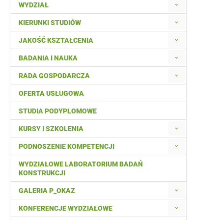
WYDZIAŁ
KIERUNKI STUDIÓW
JAKOŚĆ KSZTAŁCENIA
BADANIA I NAUKA
RADA GOSPODARCZA
OFERTA USŁUGOWA
STUDIA PODYPLOMOWE
KURSY I SZKOLENIA
PODNOSZENIE KOMPETENCJI
WYDZIAŁOWE LABORATORIUM BADAŃ
KONSTRUKCJI
GALERIA P_OKAZ
KONFERENCJE WYDZIAŁOWE