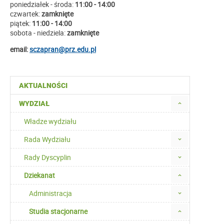
poniedziałek - środa:
11:00 - 14:00
czwartek:
zamknięte
piątek:
11:00 - 14:00
sobota - niedziela:
zamknięte
email:
sczapran@prz.edu.pl
AKTUALNOŚCI
WYDZIAŁ
Władze wydziału
Rada Wydziału
Rady Dyscyplin
Dziekanat
Administracja
Studia stacjonarne