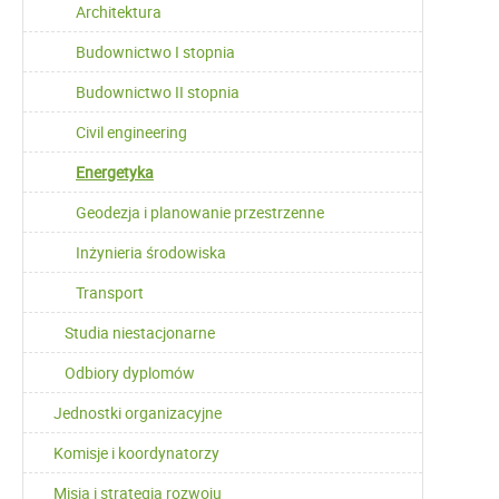
Architektura
Budownictwo I stopnia
Budownictwo II stopnia
Civil engineering
Energetyka
Geodezja i planowanie przestrzenne
Inżynieria środowiska
Transport
Studia niestacjonarne
Odbiory dyplomów
Jednostki organizacyjne
Komisje i koordynatorzy
Misja i strategia rozwoju