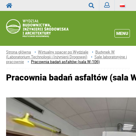
Zaloguj
Wyszukaj
MENU
Strona główna
Wirtualny spacer po Wydziale
Budynek W
(Laboratorium Technologii i Inżynierii Drogowej)
Sale laboratoryjne i
pracownie
Pracownia badań asfaltów (sala W-106)
Pracownia badań asfaltów (sala 