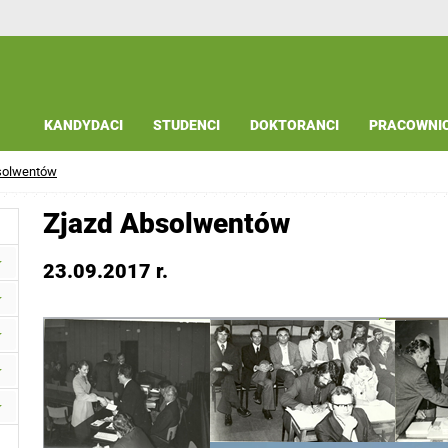
KANDYDACI
STUDENCI
DOKTORANCI
PRACOWNI
solwentów
Zjazd Absolwentów
23.09.2017 r.