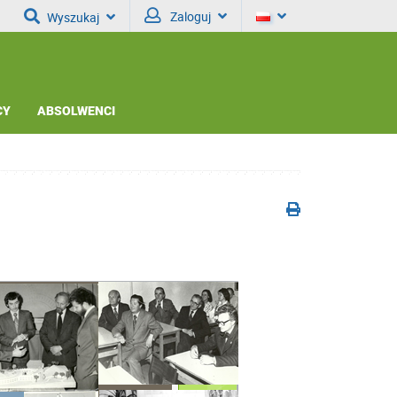
Zaloguj
Wyszukaj
CY
ABSOLWENCI