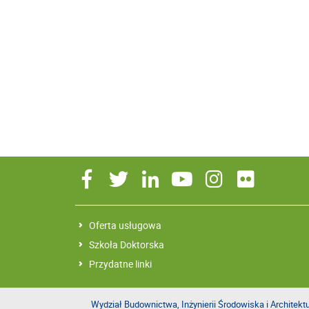
Oferta usługowa
Szkoła Doktorska
Przydatne linki
Wydział Budownictwa, Inżynierii Środowiska i Architekt