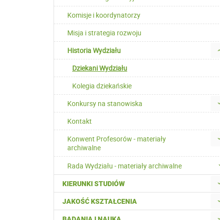
Komisje i koordynatorzy
Misja i strategia rozwoju
Historia Wydziału
Dziekani Wydziału
Kolegia dziekańskie
Konkursy na stanowiska
Kontakt
Konwent Profesorów - materiały
archiwalne
Rada Wydziału - materiały archiwalne
KIERUNKI STUDIÓW
JAKOŚĆ KSZTAŁCENIA
BADANIA I NAUKA