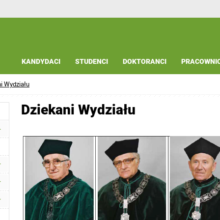
KANDYDACI
STUDENCI
DOKTORANCI
PRACOWNI
i Wydziału
Dziekani Wydziału