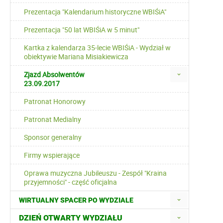
Prezentacja "Kalendarium historyczne WBIŚiA"
Prezentacja "50 lat WBIŚiA w 5 minut"
Kartka z kalendarza 35-lecie WBIŚiA - Wydział w
obiektywie Mariana Misiakiewicza
Zjazd Absolwentów
23.09.2017
Patronat Honorowy
Patronat Medialny
Sponsor generalny
Firmy wspierające
Oprawa muzyczna Jubileuszu - Zespół "Kraina
przyjemności" - część oficjalna
WIRTUALNY SPACER PO WYDZIALE
DZIEŃ OTWARTY WYDZIAŁU