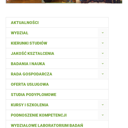
AKTUALNOŚCI
WYDZIAŁ
KIERUNKI STUDIÓW
JAKOŚĆ KSZTAŁCENIA
BADANIA I NAUKA
RADA GOSPODARCZA
OFERTA USŁUGOWA
STUDIA PODYPLOMOWE
KURSY I SZKOLENIA
PODNOSZENIE KOMPETENCJI
WYDZIAŁOWE LABORATORIUM BADAŃ