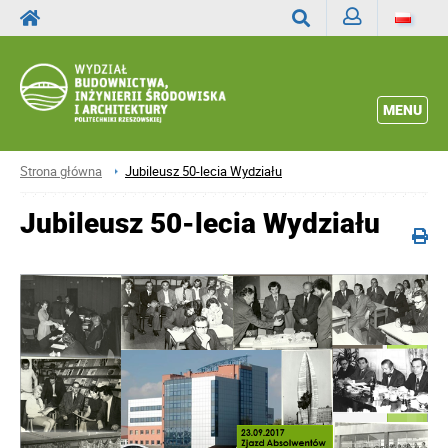
Zaloguj
Wyszukaj
MENU
Strona główna
Jubileusz 50-lecia Wydziału
Jubileusz 50-lecia Wydziału