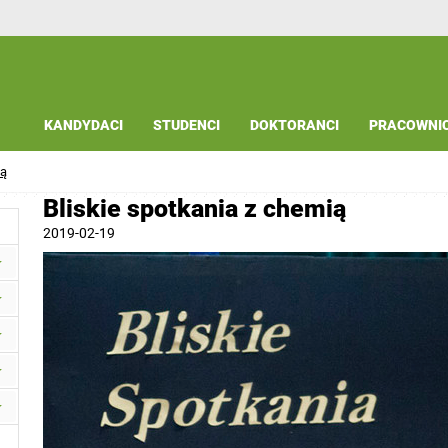
KANDYDACI
STUDENCI
DOKTORANCI
PRACOWNI
ią
Bliskie spotkania z chemią
2019-02-19