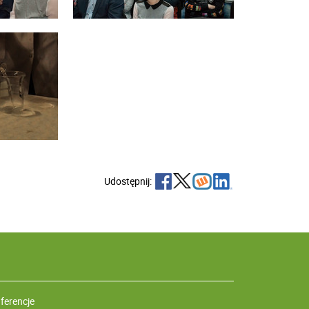
Udostępnij:
ferencje