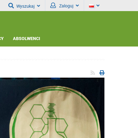
Zaloguj
Wyszukaj
CY
ABSOLWENCI