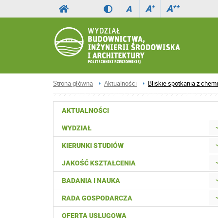
A
++
A
+
A
Strona główna
Aktualności
Bliskie spotkania z chem
AKTUALNOŚCI
WYDZIAŁ
KIERUNKI STUDIÓW
JAKOŚĆ KSZTAŁCENIA
BADANIA I NAUKA
RADA GOSPODARCZA
OFERTA USŁUGOWA