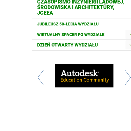
CZASOPISMO INŻYNIERII LĄDOWEJ,
ŚRODOWISKA I ARCHITEKTURY,
JCEEA
JUBILEUSZ 50-LECIA WYDZIAŁU
WIRTUALNY SPACER PO WYDZIALE
DZIEŃ OTWARTY WYDZIAŁU