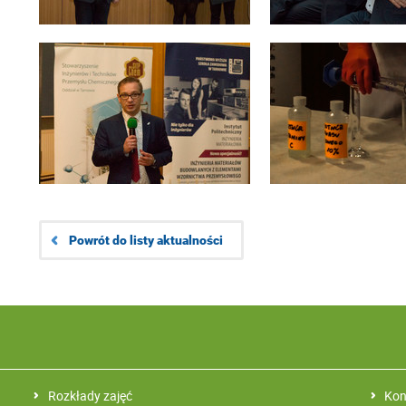
Powrót do listy aktualności
Rozkłady zajęć
Kon