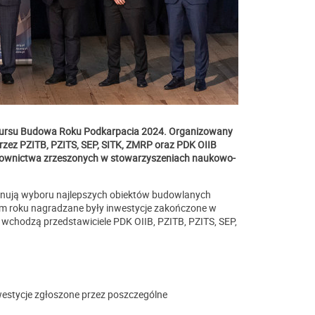
onkursu Budowa Roku Podkarpacia 2024. Organizowany
przez PZITB, PZITS, SEP, SITK, ZMRP oraz PDK OIIB
udownictwa zrzeszonych w stowarzyszeniach naukowo-
onują wyboru najlepszych obiektów budowlanych
ym roku nagradzane były inwestycje zakończone w
wchodzą przedstawiciele PDK OIIB, PZITB, PZITS, SEP,
estycje zgłoszone przez poszczególne