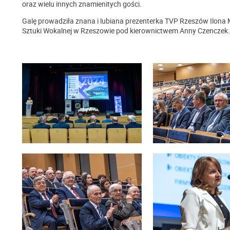
oraz wielu innych znamienitych gości.
Galę prowadziła znana i lubiana prezenterka TVP Rzeszów Ilona M
Sztuki Wokalnej w Rzeszowie pod kierownictwem Anny Czenczek.