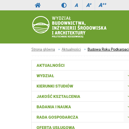
A
++
A
+
A
Strona główna
Aktualności
Budowa Roku Podkarpaci
AKTUALNOŚCI
WYDZIAŁ
KIERUNKI STUDIÓW
JAKOŚĆ KSZTAŁCENIA
BADANIA I NAUKA
RADA GOSPODARCZA
OFERTA USŁUGOWA