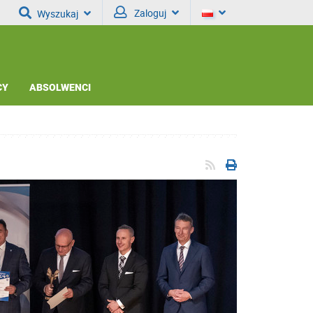
Zaloguj
Wyszukaj
CY
ABSOLWENCI