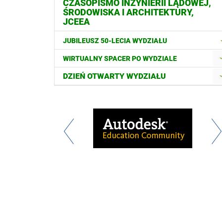
CZASOPISMO INŻYNIERII LĄDOWEJ,
ŚRODOWISKA I ARCHITEKTURY,
JCEEA
JUBILEUSZ 50-LECIA WYDZIAŁU
WIRTUALNY SPACER PO WYDZIALE
DZIEŃ OTWARTY WYDZIAŁU