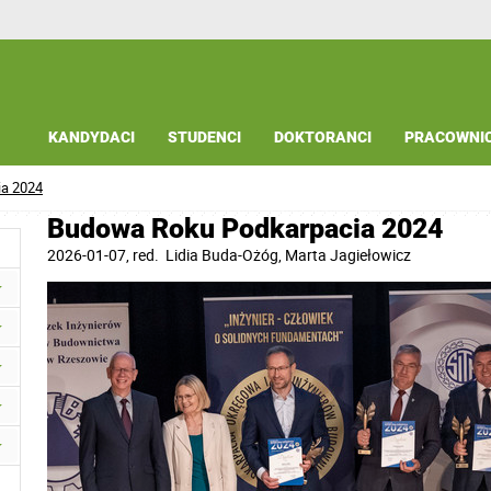
KANDYDACI
STUDENCI
DOKTORANCI
PRACOWNI
a 2024
Budowa Roku Podkarpacia 2024
2026-01-07
, red.
Lidia Buda-Ożóg, Marta Jagiełowicz