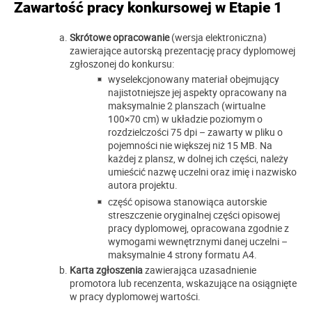
Zawartość pracy konkursowej w Etapie 1
Skrótowe opracowanie
(wersja elektroniczna)
zawierające autorską prezentację pracy dyplomowej
zgłoszonej do konkursu:
wyselekcjonowany materiał obejmujący
najistotniejsze jej aspekty opracowany na
maksymalnie 2 planszach (wirtualne
100×70 cm) w układzie poziomym o
rozdzielczości 75 dpi – zawarty w pliku o
pojemności nie większej niż 15 MB. Na
każdej z plansz, w dolnej ich części, należy
umieścić nazwę uczelni oraz imię i nazwisko
autora projektu.
część opisowa stanowiąca autorskie
streszczenie oryginalnej części opisowej
pracy dyplomowej, opracowana zgodnie z
wymogami wewnętrznymi danej uczelni –
maksymalnie 4 strony formatu A4.
Karta zgłoszenia
zawierająca uzasadnienie
promotora lub recenzenta, wskazujące na osiągnięte
w pracy dyplomowej wartości.