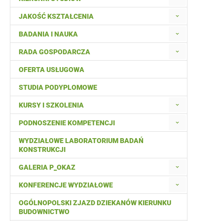
JAKOŚĆ KSZTAŁCENIA
BADANIA I NAUKA
RADA GOSPODARCZA
OFERTA USŁUGOWA
STUDIA PODYPLOMOWE
KURSY I SZKOLENIA
PODNOSZENIE KOMPETENCJI
WYDZIAŁOWE LABORATORIUM BADAŃ
KONSTRUKCJI
GALERIA P_OKAZ
KONFERENCJE WYDZIAŁOWE
OGÓLNOPOLSKI ZJAZD DZIEKANÓW KIERUNKU
BUDOWNICTWO