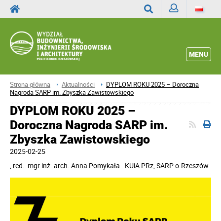
Zaloguj
Wyszukaj
MENU
Strona główna
Aktualności
DYPLOM ROKU 2025 – Doroczna
Nagroda SARP im. Zbyszka Zawistowskiego
DYPLOM ROKU 2025 –
Doroczna Nagroda SARP im.
Zbyszka Zawistowskiego
2025-02-25
, red.
mgr inż. arch. Anna Pomykała - KUiA PRz, SARP o.Rzeszów