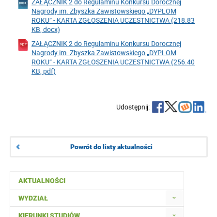
ZAŁĄCZNIK 2 do Regulaminu Konkursu Dorocznej
Nagrody im. Zbyszka Zawistowskiego „DYPLOM
ROKU” - KARTA ZGŁOSZENIA UCZESTNICTWA (218.83
KB, docx)
ZAŁĄCZNIK 2 do Regulaminu Konkursu Dorocznej
Nagrody im. Zbyszka Zawistowskiego „DYPLOM
ROKU” - KARTA ZGŁOSZENIA UCZESTNICTWA (256.40
KB, pdf)
Udostępnij:
Powrót do listy aktualności
AKTUALNOŚCI
WYDZIAŁ
KIERUNKI STUDIÓW