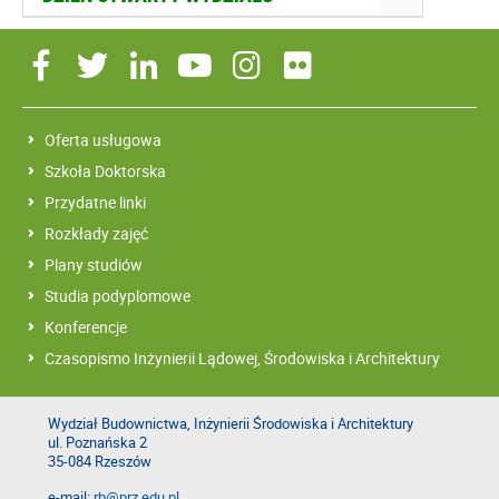
Oferta usługowa
Szkoła Doktorska
Przydatne linki
Rozkłady zajęć
Plany studiów
Studia podyplomowe
Konferencje
Czasopismo Inżynierii Lądowej, Środowiska i Architektury
Wydział Budownictwa, Inżynierii Środowiska i Architektury
ul. Poznańska 2
35-084 Rzeszów
e-mail:
rb@prz.edu.pl