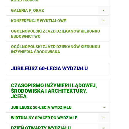
KONSTRUKCJI
GALERIA P_OKAZ
KONFERENCJE WYDZIAŁOWE
OGÓLNOPOLSKI ZJAZD DZIEKANÓW KIERUNKU
BUDOWNICTWO
OGÓLNOPOLSKI ZJAZD DZIEKANÓW KIERUNKU
INŻYNIERIA ŚRODOWISKA
JUBILEUSZ 60-LECIA WYDZIAŁU
CZASOPISMO INŻYNIERII LĄDOWEJ,
ŚRODOWISKA I ARCHITEKTURY,
JCEEA
JUBILEUSZ 50-LECIA WYDZIAŁU
WIRTUALNY SPACER PO WYDZIALE
DZIEŃ OTWARTY WYDZIAŁU