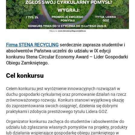
Firma STENA RECYCLING
serdecznie zaprasza studentów i
absolwentów Państwa uczelni do udziału w IX edycji
konkursu Stena Circular Economy Award – Lider Gospodarki
Obiegu Zamkniętego.
Cel konkursu
Celem konkursu jest wyróżnienie innowacyjnych rozwiązań w
duchu gospodarki cyrkularnej oraz promowanie działań na rzecz
zrównoważonego rozwoju. Konkurs stanowi wyjątkową okazję
do zaprezentowania swoich osiągnięć, dzielenia się dobrymi
praktykami i zdobycia prestiżowego tytułu Lidera GOZ.
Organizator konkursu zachęca do studentów i absolwentów do
udziału lub zgłaszania własnych pomysłów na projekty, produkty
lub działania wspierające gospodarkę obiegu zamkniętego w