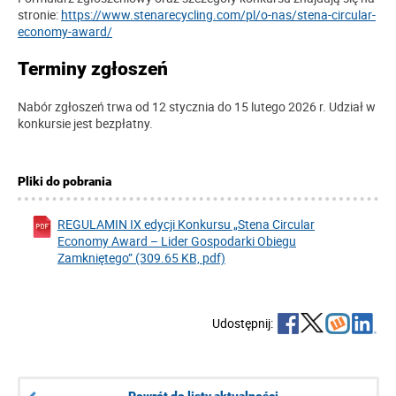
stronie:
https://www.stenarecycling.com/pl/o-nas/stena-circular-
economy-award/
Terminy zgłoszeń
Nabór zgłoszeń trwa od 12 stycznia do 15 lutego 2026 r. Udział w
konkursie jest bezpłatny.
Pliki do pobrania
REGULAMIN IX edycji Konkursu „Stena Circular
Economy Award – Lider Gospodarki Obiegu
Zamkniętego” (309.65 KB, pdf)
Udostępnij:
Powrót do listy aktualności