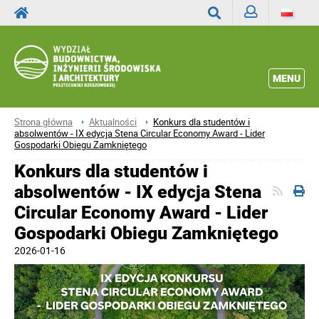
Zaloguj
Wyszukaj
MENU
Strona główna
Aktualności
Konkurs dla studentów i
absolwentów - IX edycja Stena Circular Economy Award - Lider
Gospodarki Obiegu Zamkniętego
Konkurs dla studentów i
absolwentów - IX edycja Stena
Circular Economy Award - Lider
Gospodarki Obiegu Zamkniętego
2026-01-16