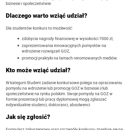
biznesie i społeczeństwie.
Dlaczego warto wziąć udział?
Dla studentów konkurs to możliwość:
zdobycia nagrody finansowej w wysokości 7000 zł,
zaprezentowania innowacyjnych pomysłów na
wdrożenie rozwiązań GOZ,
promocji praktyki na łamach renomowanych mediów.
Kto może wziąć udział?
W kategorii Student zadanie konkursowe polega na opracowaniu
pomysłu na wdrożenie lub promocję GOZ w biznesie i/lub
społeczeństwie na rynku polskim. Swoje pomysły na GOZ w
formie prezentacji lub pracy dyplomowej mogą zgłaszać
indywidualnie studenci, doktoranci, absolwenci.
Jak się zgłosić?
Formularz zgłoszeniowy oraz szczegóły konkursu znajdują się na