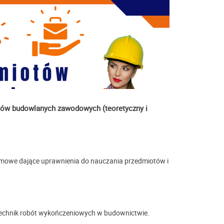
tów budowlanych zawodowych (teoretyczny i
omowe dające uprawnienia do nauczania przedmiotów i
echnik robót wykończeniowych w budownictwie.