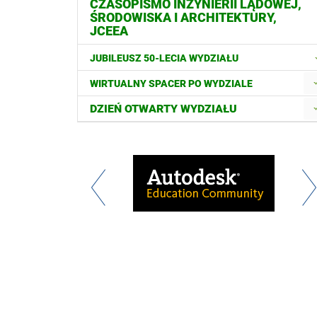
CZASOPISMO INŻYNIERII LĄDOWEJ,
ŚRODOWISKA I ARCHITEKTURY,
JCEEA
JUBILEUSZ 50-LECIA WYDZIAŁU
WIRTUALNY SPACER PO WYDZIALE
DZIEŃ OTWARTY WYDZIAŁU