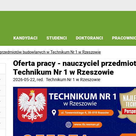
KANDYDACI
STUDENCI
DOKTORANCI
PRACOWNI
el przedmiotów budowlanych w Technikum Nr 1 w Rzeszowie
Oferta pracy - nauczyciel przedmi
Technikum Nr 1 w Rzeszowie
2026-05-22
, red.
Technikum Nr 1 w Rzeszowie