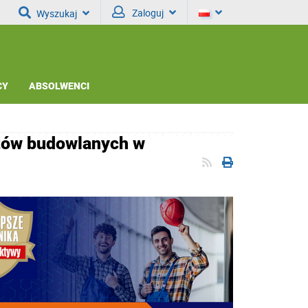
Zaloguj
Wyszukaj
CY
ABSOLWENCI
otów budowlanych w