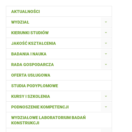
AKTUALNOŚCI
WYDZIAŁ
KIERUNKI STUDIÓW
JAKOŚĆ KSZTAŁCENIA
BADANIA I NAUKA
RADA GOSPODARCZA
OFERTA USŁUGOWA
STUDIA PODYPLOMOWE
KURSY I SZKOLENIA
PODNOSZENIE KOMPETENCJI
WYDZIAŁOWE LABORATORIUM BADAŃ
KONSTRUKCJI