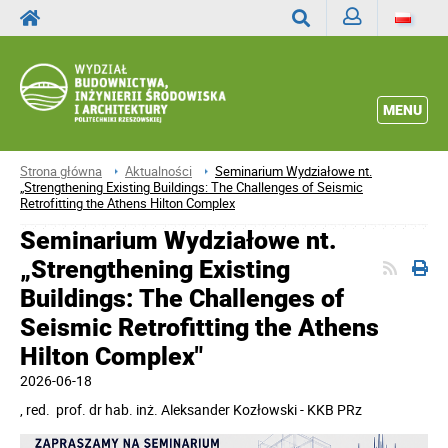
Zaloguj
Wyszukaj
MENU
Strona główna
Aktualności
Seminarium Wydziałowe nt.
„Strengthening Existing Buildings: The Challenges of Seismic
Retrofitting the Athens Hilton Complex
Seminarium Wydziałowe nt.
„Strengthening Existing
Buildings: The Challenges of
Seismic Retrofitting the Athens
Hilton Complex"
2026-06-18
, red.
prof. dr hab. inż. Aleksander Kozłowski - KKB PRz