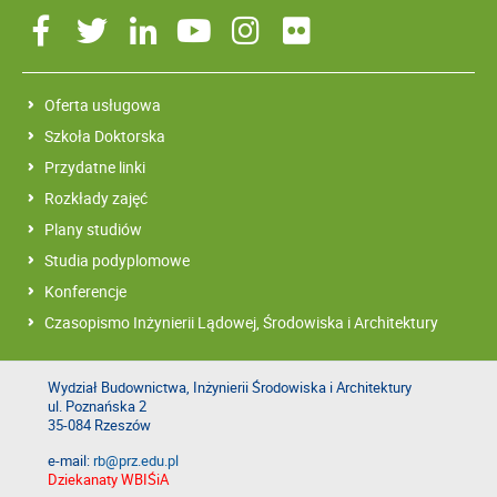
Oferta usługowa
Szkoła Doktorska
Przydatne linki
Rozkłady zajęć
Plany studiów
Studia podyplomowe
Konferencje
Czasopismo Inżynierii Lądowej, Środowiska i Architektury
Wydział Budownictwa, Inżynierii Środowiska i Architektury
ul. Poznańska 2
35-084 Rzeszów
e-mail:
rb@prz.edu.pl
Dziekanaty WBIŚiA