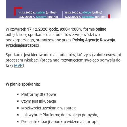
W czwartek
17.12.2020, godz. 9:00-11:00
w formie
online
odbędzie się spotkanie dla studentów z województwo
podkarpackiego, organizowane przez
Polską Agencję Rozwoju
Przedsiębiorczości
.
Spotkanie jest kierowane dla studentów, którzy są zainteresowani
procesem inkubacji (pracą nad rozwinięciem swojego pomysłu do
fazy
MVP
).
W planie spotkania:
Platformy Startowe
Czym jest inkubacja
Możliwości uzyskania wsparcia
Jak wybrać Platformę do swojego pomysłu,
Proces inkubacji z punktu widzenia startapu