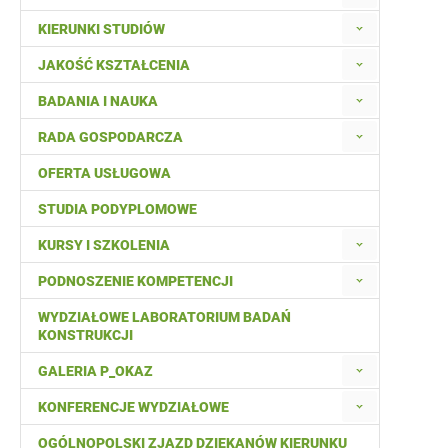
KIERUNKI STUDIÓW
JAKOŚĆ KSZTAŁCENIA
BADANIA I NAUKA
RADA GOSPODARCZA
OFERTA USŁUGOWA
STUDIA PODYPLOMOWE
KURSY I SZKOLENIA
PODNOSZENIE KOMPETENCJI
WYDZIAŁOWE LABORATORIUM BADAŃ
KONSTRUKCJI
GALERIA P_OKAZ
KONFERENCJE WYDZIAŁOWE
OGÓLNOPOLSKI ZJAZD DZIEKANÓW KIERUNKU