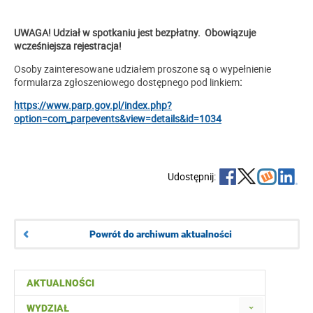
UWAGA! Udział w spotkaniu jest bezpłatny. Obowiązuje
wcześniejsza rejestracja!
Osoby zainteresowane udziałem proszone są o wypełnienie
formularza zgłoszeniowego dostępnego pod linkiem
:
https://www.parp.gov.pl/index.php?
option=com_parpevents&view=details&id=1034
Udostępnij:
Powrót do archiwum aktualności
AKTUALNOŚCI
WYDZIAŁ