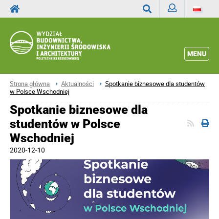
Zaloguj
Wyszukaj
MENU
Strona główna
Aktualności
Spotkanie biznesowe dla studentów
w Polsce Wschodniej
Spotkanie biznesowe dla
studentów w Polsce
Wschodniej
2020-12-10