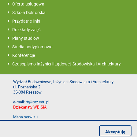
Oferta usługowa
Szkoła Doktorska
Przydatne linki
Rozkłady zajęć
Plany studiów
Studia podyplomowe
Konferencje
Czasopismo Inżynierii Lądowej, Środowiska i Architektury
Wydział Budownictwa, Inżynierii Środowiska i Architektury
ul. Poznańska 2
35-084 Rzeszów
e-mail:
rb@prz.edu.pl
Dziekanaty WBIŚiA
Mapa serwisu
Deklaracja dostępności
Polityka prywatności
Akceptuję
Zgłoś błąd na stronie