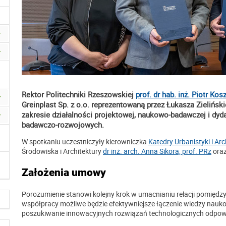
Rektor Politechniki Rzeszowskiej
prof. dr hab. inż. Piotr Kos
Greinplast Sp. z o.o. reprezentowaną przez Łukasza Zielińsk
zakresie działalności projektowej, naukowo-badawczej i dy
badawczo-rozwojowych.
W spotkaniu uczestniczyły kierowniczka
Katedry Urbanistyki i Arc
Środowiska i Architektury
dr inż. arch. Anna Sikora, prof. PRz
ora
Założenia umowy
Porozumienie stanowi kolejny krok w umacnianiu relacji pomięd
współpracy możliwe będzie efektywniejsze łączenie wiedzy nau
poszukiwanie innowacyjnych rozwiązań technologicznych odpow