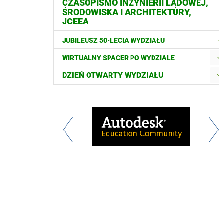
CZASOPISMO INŻYNIERII LĄDOWEJ,
ŚRODOWISKA I ARCHITEKTURY,
JCEEA
JUBILEUSZ 50-LECIA WYDZIAŁU
WIRTUALNY SPACER PO WYDZIALE
DZIEŃ OTWARTY WYDZIAŁU