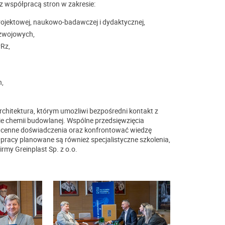
z współpracą stron w zakresie:
rojektowej, naukowo-badawczej i dydaktycznej,
zwojowych,
Rz,
h,
chitektura, którym umożliwi bezpośredni kontakt z
 chemii budowlanej. Wspólne przedsięwzięcia
 cenne doświadczenia oraz konfrontować wiedzę
racy planowane są również specjalistyczne szkolenia,
my Greinplast Sp. z o.o.