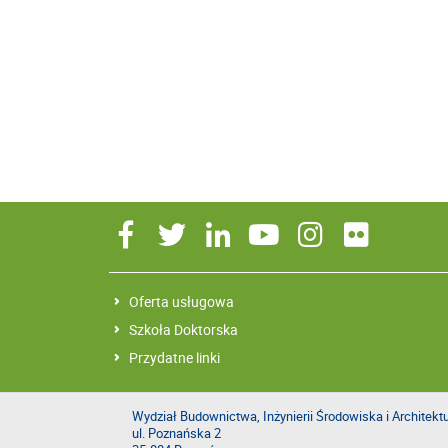
Oferta usługowa
Szkoła Doktorska
Przydatne linki
Wydział Budownictwa, Inżynierii Środowiska i Architekt
ul. Poznańska 2