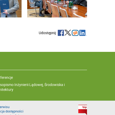
Udostępnij:
ferencje
sopismo Inżynierii Lądowej, Środowiska i
hitektury
erwisu
cja dostępności