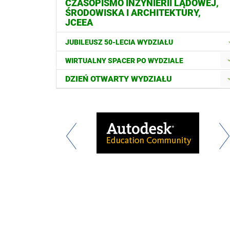
CZASOPISMO INŻYNIERII LĄDOWEJ,
ŚRODOWISKA I ARCHITEKTURY,
JCEEA
JUBILEUSZ 50-LECIA WYDZIAŁU
WIRTUALNY SPACER PO WYDZIALE
DZIEŃ OTWARTY WYDZIAŁU