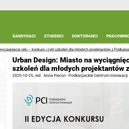
KANDYDACI
STUDENCI
DOKTORANCI
PRACOWNI
wyciągnięcie ręki – konkurs i cykl szkoleń dla młodych projektantów z Podkarp
Urban Design: Miasto na wyciągnięci
szkoleń dla młodych projektantów 
2025-10-25
, red.
Anna Piorun - Podkarpackie Centrum Innowacji