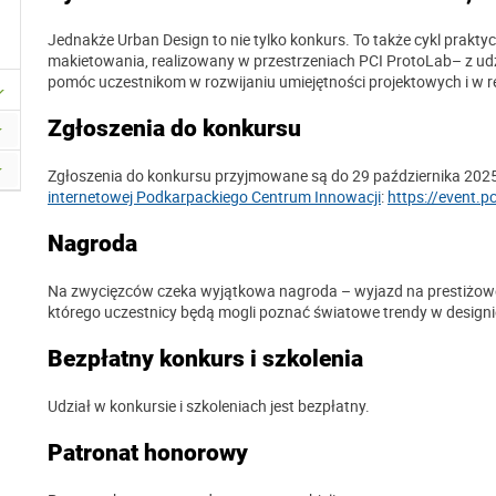
Jednakże Urban Design to nie tylko konkurs. To także cykl prakt
makietowania, realizowany w przestrzeniach PCI ProtoLab– z ud
pomóc uczestnikom w rozwijaniu umiejętności projektowych i w r
Zgłoszenia do konkursu
Zgłoszenia do konkursu przyjmowane są do 29 października 202
internetowej Podkarpackiego Centrum Innowacji
:
https://event.p
Nagroda
Na zwycięzców czeka wyjątkowa nagroda – wyjazd na prestiżowe 
którego uczestnicy będą mogli poznać światowe trendy w designie 
Bezpłatny konkurs i szkolenia
Udział w konkursie i szkoleniach jest bezpłatny.
Patronat honorowy