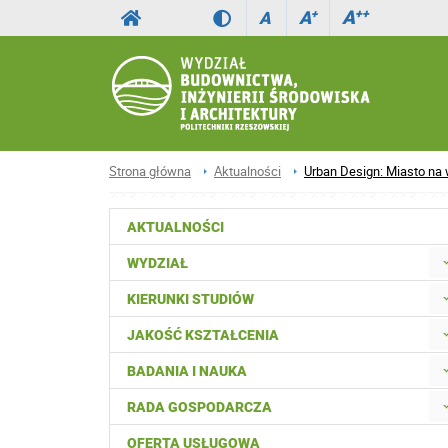
A
++
A
+
A
Strona główna
Aktualności
Urban Design: Miasto na 
AKTUALNOŚCI
WYDZIAŁ
KIERUNKI STUDIÓW
JAKOŚĆ KSZTAŁCENIA
BADANIA I NAUKA
RADA GOSPODARCZA
OFERTA USŁUGOWA