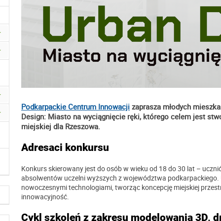
Podkarpackie Centrum Innowacji
zaprasza młodych mieszkań
Design: Miasto na wyciągnięcie ręki, którego celem jest stwo
miejskiej dla Rzeszowa.
Adresaci konkursu
Konkurs skierowany jest do osób w wieku od 18 do 30 lat – ucz
absolwentów uczelni wyższych z województwa podkarpackiego. U
nowoczesnymi technologiami, tworząc koncepcję miejskiej przestrz
innowacyjność.
Cykl szkoleń z zakresu modelowania 3D, d