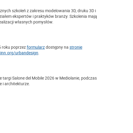
ycznych szkoleń z zakresu modelowania 3D, druku 3D i
ziałem ekspertów i praktyków branży. Szkolenia mają
ealizacji własnych pomysłów.
5 roku poprzez
formularz
dostępny na
stronie
cinn.org/urbandesign
.
targi Salone del Mobile 2026 w Mediolanie, podczas
i architekturze.