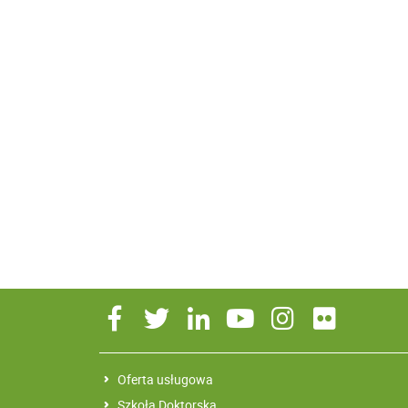
Oferta usługowa
Szkoła Doktorska