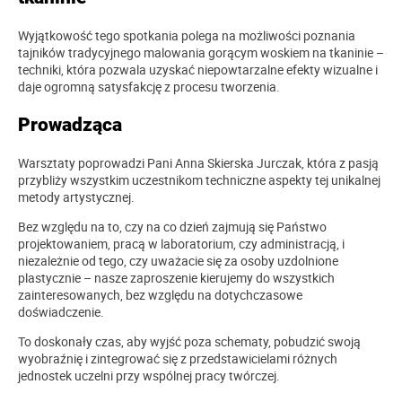
Wyjątkowość tego spotkania polega na możliwości poznania
tajników tradycyjnego malowania gorącym woskiem na tkaninie –
techniki, która pozwala uzyskać niepowtarzalne efekty wizualne i
daje ogromną satysfakcję z procesu tworzenia.
Prowadząca
Warsztaty poprowadzi Pani Anna Skierska Jurczak, która z pasją
przybliży wszystkim uczestnikom techniczne aspekty tej unikalnej
metody artystycznej.
Bez względu na to, czy na co dzień zajmują się Państwo
projektowaniem, pracą w laboratorium, czy administracją, i
niezależnie od tego, czy uważacie się za osoby uzdolnione
plastycznie – nasze zaproszenie kierujemy do wszystkich
zainteresowanych, bez względu na dotychczasowe
doświadczenie.
To doskonały czas, aby wyjść poza schematy, pobudzić swoją
wyobraźnię i zintegrować się z przedstawicielami różnych
jednostek uczelni przy wspólnej pracy twórczej.