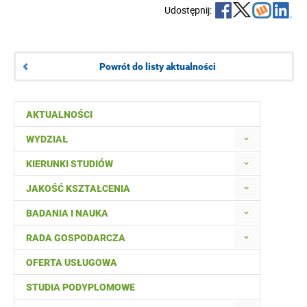
Udostępnij:
Powrót do listy aktualności
AKTUALNOŚCI
WYDZIAŁ
KIERUNKI STUDIÓW
JAKOŚĆ KSZTAŁCENIA
BADANIA I NAUKA
RADA GOSPODARCZA
OFERTA USŁUGOWA
STUDIA PODYPLOMOWE