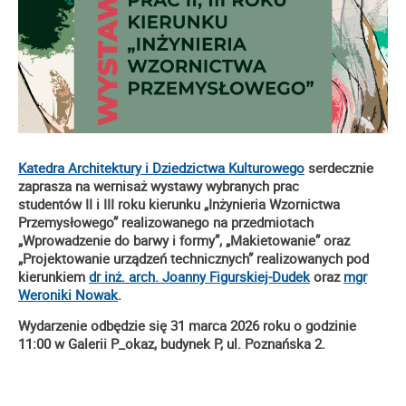
Katedra Architektury i Dziedzictwa Kulturowego
serdecznie
zaprasza na wernisaż wystawy wybranych prac
studentów II i III roku kierunku „Inżynieria Wzornictwa
Przemysłowego” realizowanego na przedmiotach
„Wprowadzenie do barwy i formy”, „Makietowanie” oraz
„Projektowanie urządzeń technicznych” realizowanych
pod
kierunkiem
dr inż. arch. Joanny Figurskiej-Dudek
oraz
mgr
Weroniki Nowak
.
Wydarzenie odbędzie się 31 marca 2026 roku o godzinie
11:00 w Galerii P_okaz, budynek P, ul. Poznańska 2.