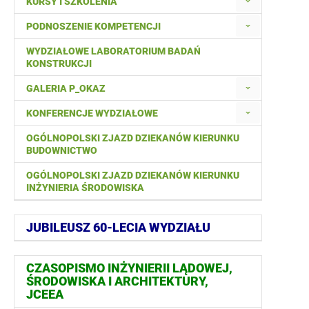
KURSY I SZKOLENIA
PODNOSZENIE KOMPETENCJI
WYDZIAŁOWE LABORATORIUM BADAŃ
KONSTRUKCJI
GALERIA P_OKAZ
KONFERENCJE WYDZIAŁOWE
OGÓLNOPOLSKI ZJAZD DZIEKANÓW KIERUNKU
BUDOWNICTWO
OGÓLNOPOLSKI ZJAZD DZIEKANÓW KIERUNKU
INŻYNIERIA ŚRODOWISKA
JUBILEUSZ 60-LECIA WYDZIAŁU
CZASOPISMO INŻYNIERII LĄDOWEJ,
ŚRODOWISKA I ARCHITEKTURY,
JCEEA