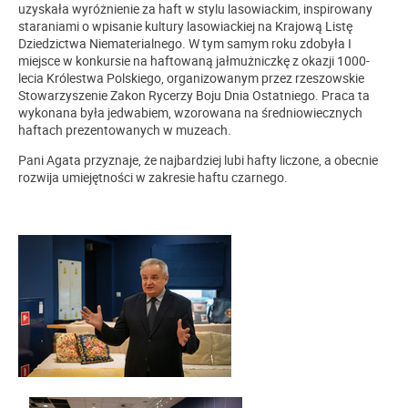
uzyskała wyróżnienie za haft w stylu lasowiackim, inspirowany
staraniami o wpisanie kultury lasowiackiej na Krajową Listę
Dziedzictwa Niematerialnego. W tym samym roku zdobyła I
miejsce w konkursie na haftowaną jałmużniczkę z okazji 1000-
lecia Królestwa Polskiego, organizowanym przez rzeszowskie
Stowarzyszenie Zakon Rycerzy Boju Dnia Ostatniego. Praca ta
wykonana była jedwabiem, wzorowana na średniowiecznych
haftach prezentowanych w muzeach.
Pani Agata przyznaje, że najbardziej lubi hafty liczone, a obecnie
rozwija umiejętności w zakresie haftu czarnego.