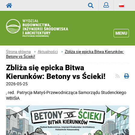
Zaloguj
Wyszukaj
MENU
Strona główna
Aktualności
Zbliża się epicka Bitwa Kierunków:
Betony vs Ścieki!
Zbliża się epicka Bitwa
Kierunków: Betony vs Ścieki!
2026-05-25
, red.
Patrycja Matyś-Przewodnicząca Samorządu Studenckiego
WBIŚiA