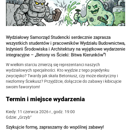
Wydziałowy Samorząd Studencki serdecznie zaprasza
wszystkich studentów i pracowników Wydziału Budownictwa,
Inżynierii Środowiska i Architektury na wyjątkowe wydarzenie
integracyjne – „Betony vs Ścieki: Bitwa Kierunków”!
W wielkim starciu zmierzą się reprezentanci naszych
wydziałowych specjalności. Kto wyjdzie z tego pojedynku
zwycięsko? Twardy jak skała Betoniusz, czy może elastyczny i
niezłomny Ściekusz? Przyjdźcie, dołączcie do zabawy i kibicujcie
swoim faworytom!
Termin i miejsce wydarzenia
Kiedy: 11 czerwca 2026 r., godz. 19:00
Gdzie: „Grzyb”
Szykujcie formę, zapraszamy do wspólnej zabawy!