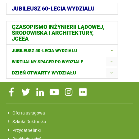
JUBILEUSZ 60-LECIA WYDZIAŁU
CZASOPISMO INŻYNIERII LĄDOWEJ,
ŚRODOWISKA I ARCHITEKTURY,
JCEEA
JUBILEUSZ 50-LECIA WYDZIAŁU
WIRTUALNY SPACER PO WYDZIALE
DZIEŃ OTWARTY WYDZIAŁU
Oferta usługowa
Szkoła Doktorska
Przydatne linki
Rozkłady zajęć