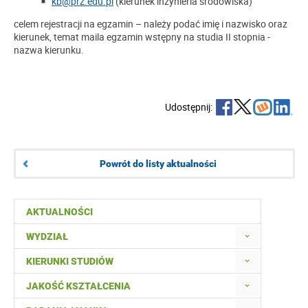
kb@prz.edu.pl
(kierunek inżynieria środowiska)
celem rejestracji na egzamin – należy podać imię i nazwisko oraz
kierunek, temat maila egzamin wstępny na studia II stopnia -
nazwa kierunku.
Udostępnij:
Powrót do listy aktualności
AKTUALNOŚCI
WYDZIAŁ
KIERUNKI STUDIÓW
JAKOŚĆ KSZTAŁCENIA