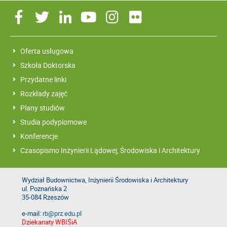
Oferta usługowa
Szkoła Doktorska
Przydatne linki
Rozkłady zajęć
Plany studiów
Studia podyplomowe
Konferencje
Czasopismo Inżynierii Lądowej, Środowiska i Architektury
Wydział Budownictwa, Inżynierii Środowiska i Architektury
ul. Poznańska 2
35-084 Rzeszów
e-mail:
rb@prz.edu.pl
Dziekanaty WBIŚiA