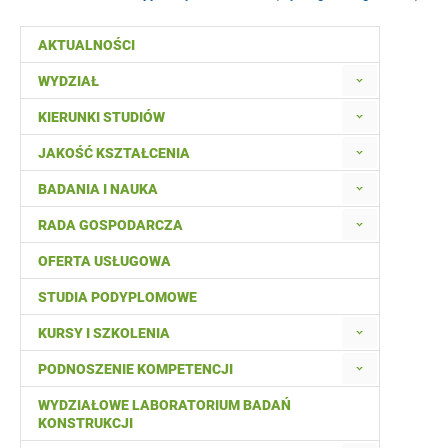
AKTUALNOŚCI
WYDZIAŁ
KIERUNKI STUDIÓW
JAKOŚĆ KSZTAŁCENIA
BADANIA I NAUKA
RADA GOSPODARCZA
OFERTA USŁUGOWA
STUDIA PODYPLOMOWE
KURSY I SZKOLENIA
PODNOSZENIE KOMPETENCJI
WYDZIAŁOWE LABORATORIUM BADAŃ
KONSTRUKCJI