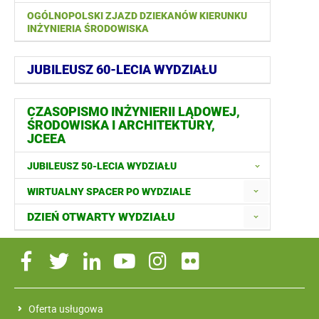
OGÓLNOPOLSKI ZJAZD DZIEKANÓW KIERUNKU
INŻYNIERIA ŚRODOWISKA
JUBILEUSZ 60-LECIA WYDZIAŁU
CZASOPISMO INŻYNIERII LĄDOWEJ,
ŚRODOWISKA I ARCHITEKTURY,
JCEEA
JUBILEUSZ 50-LECIA WYDZIAŁU
WIRTUALNY SPACER PO WYDZIALE
DZIEŃ OTWARTY WYDZIAŁU
Oferta usługowa