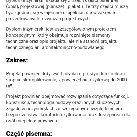
Dyplom inżynierski składa się z trzech części pisemnej
(opis), projektowej (plansze) i plakatu. Te trzy części muszą
być zgodne i się wzajemnie uzupełniać się w zakresie
prezentowanych rozwiązań projektowych.
Dyplom inżynierski jest uszczegółowionym projektem
koncepcyjnym, który obejmuje rozwinięte elementy
techniczne oraz opis projektu, ale nie stanowi projektu
technicznego ani architektoniczno-budowlanego.
Zakres:
Projekt powinien dotyczyć budynku o prostym lub średnim
stopniu skomplikowania, z powierzchnią użytkową
do 2000
m²
.
Projekt powinien obejmować rozwiązania dotyczące funkcji,
konstrukcji, technologii budowy oraz innych kluczowych
zagadnień inżynierskich ze szczególnym uwzględnieniem
bezpieczeństwa, komfortu użytkowania oraz dostępności dla
osób niepełnosprawnych.
Część pisemna: