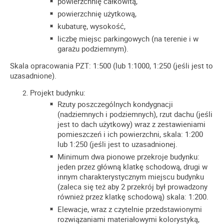
powierzchnię całkowitą,
powierzchnię użytkową,
kubaturę, wysokość,
liczbę miejsc parkingowych (na terenie i w
garażu podziemnym).
Skala opracowania PZT: 1:500 (lub 1:1000, 1:250 (jeśli jest to
uzasadnione).
Projekt budynku:
Rzuty poszczególnych kondygnacji
(nadziemnych i podziemnych), rzut dachu (jeśli
jest to dach użytkowy) wraz z zestawieniami
pomieszczeń i ich powierzchni, skala: 1:200
lub 1:250 (jeśli jest to uzasadnionej.
Minimum dwa pionowe przekroje budynku:
jeden przez główną klatkę schodową, drugi w
innym charakterystycznym miejscu budynku
(zaleca się też aby 2 przekrój był prowadzony
również przez klatkę schodową) skala: 1:200.
Elewacje, wraz z czytelnie przedstawionymi
rozwiązaniami materiałowymi kolorystyką,