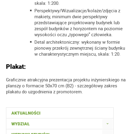
skala: 1:200.
Perspektywy/Wizualizacje/kolaże/zdjęcia z
makiety, minimum dwie perspektywy
przedstawiające projektowany budynek lub
zespół budynków z horyzontem na poziomie
wysokości oczu „typowego” człowieka.
Detal architektoniczny: wykonany w formie
pionowy przekrój zewnętrznej ściany budynku
w charakterystycznym miejscu, skala: 1:20.
Plakat:
Graficznie atrakcyjna prezentacja projektu inżynierskiego na
planszy o formacie 50x70 cm (B2) - szczegółowy zakres
plakatu do uzgodnienia z promotorem.
AKTUALNOŚCI
WYDZIAŁ