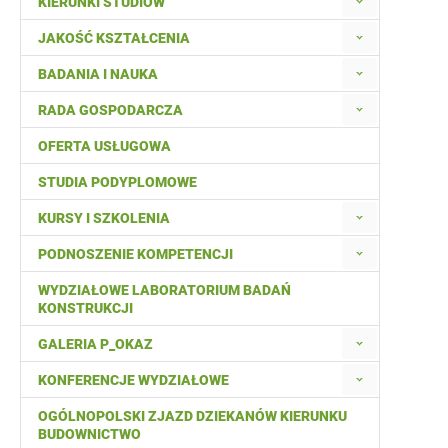
KIERUNKI STUDIÓW
JAKOŚĆ KSZTAŁCENIA
BADANIA I NAUKA
RADA GOSPODARCZA
OFERTA USŁUGOWA
STUDIA PODYPLOMOWE
KURSY I SZKOLENIA
PODNOSZENIE KOMPETENCJI
WYDZIAŁOWE LABORATORIUM BADAŃ
KONSTRUKCJI
GALERIA P_OKAZ
KONFERENCJE WYDZIAŁOWE
OGÓLNOPOLSKI ZJAZD DZIEKANÓW KIERUNKU
BUDOWNICTWO