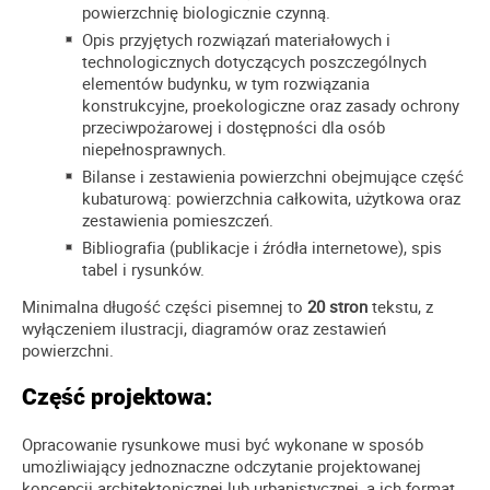
powierzchnię biologicznie czynną.
Opis przyjętych rozwiązań materiałowych i
technologicznych dotyczących poszczególnych
elementów budynku, w tym rozwiązania
konstrukcyjne, proekologiczne oraz zasady ochrony
przeciwpożarowej i dostępności dla osób
niepełnosprawnych.
Bilanse i zestawienia powierzchni obejmujące część
kubaturową: powierzchnia całkowita, użytkowa oraz
zestawienia pomieszczeń.
Bibliografia (publikacje i źródła internetowe), spis
tabel i rysunków.
Minimalna długość części pisemnej to
20 stron
tekstu, z
wyłączeniem ilustracji, diagramów oraz zestawień
powierzchni.
Część projektowa:
Opracowanie rysunkowe musi być wykonane w sposób
umożliwiający jednoznaczne odczytanie projektowanej
koncepcji architektonicznej lub urbanistycznej, a ich format