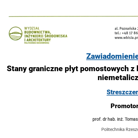
Zawiadomienie
Stany graniczne płyt pomostowych z 
niemetalic
Streszcze
Promotor
prof. dr hab. inż. Toma
Politechnika Rzes