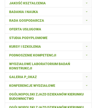
JAKOŚĆ KSZTAŁCENIA
BADANIA I NAUKA
RADA GOSPODARCZA
OFERTA USŁUGOWA
STUDIA PODYPLOMOWE
KURSY I SZKOLENIA
PODNOSZENIE KOMPETENCJI
WYDZIAŁOWE LABORATORIUM BADAŃ
KONSTRUKCJI
GALERIA P_OKAZ
KONFERENCJE WYDZIAŁOWE
OGÓLNOPOLSKI ZJAZD DZIEKANÓW KIERUNKU
BUDOWNICTWO
OGÓLNOPOLSKI ZJAZD DZIEKANÓW KIERUNKU