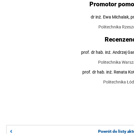
Promotor pomo
dr inż. Ewa Michalak, pr
Politechnika Rzes
Recenzenc
prof. dr hab. inż. Andrzej Ga
Politechnika Wars
prof. dr hab. inż. Renata Kot
Politechnika Łó
Powrót do listy akt