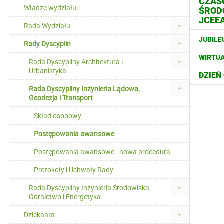
CZASO
Władze wydziału
ŚROD
JCEE
Rada Wydziału
JUBILE
Rady Dyscyplin
WIRTUA
Rada Dyscypliny Architektura i
Urbanistyka
DZIEŃ
Rada Dyscypliny Inżynieria Lądowa,
Geodezja i Transport
Skład osobowy
Postępowania awansowe
Postępowania awansowe - nowa procedura
Protokoły i Uchwały Rady
Rada Dyscypliny Inżynieria Środowiska,
Górnictwo i Energetyka
Dziekanat