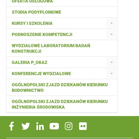
OFERTA USŁUGOWA
STUDIA PODYPLOMOWE
KURSY I SZKOLENIA
PODNOSZENIE KOMPETENCJI
WYDZIAŁOWE LABORATORIUM BADAŃ
KONSTRUKCJI
GALERIA P_OKAZ
KONFERENCJE WYDZIAŁOWE
OGÓLNOPOLSKI ZJAZD DZIEKANÓW KIERUNKU
BUDOWNICTWO
OGÓLNOPOLSKI ZJAZD DZIEKANÓW KIERUNKU
INŻYNIERIA ŚRODOWISKA