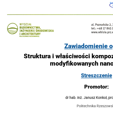
Zawiadomienie o
Struktura i właściwości komp
modyfikowanych nan
Streszczenie
Promotor:
dr hab. inż. Janusz Konkol, pro
Politechnika Rzeszows