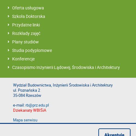
Oferta usługowa
Szkoła Doktorska
Przydatne linki
Rozkłady zajęć
Plany studiów
Studia podyplomowe
Konferencje
Czasopismo Inżynierii Lądowej, Środowiska i Architektury
Wydział Budownictwa, Inżynierii Środowiska i Architektury
ul. Poznańska 2
35-084 Rzeszów
e-mail:
rb@prz.edu.pl
Dziekanaty WBIŚiA
Mapa serwisu
Deklaracja dostępności
Polityka prywatności
Akceptuję
Zgłoś błąd na stronie