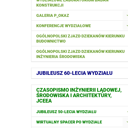
WYDZIAŁOWE LABORATORIUM BADAŃ
KONSTRUKCJI
GALERIA P_OKAZ
KONFERENCJE WYDZIAŁOWE
OGÓLNOPOLSKI ZJAZD DZIEKANÓW KIERUNKU
BUDOWNICTWO
OGÓLNOPOLSKI ZJAZD DZIEKANÓW KIERUNKU
INŻYNIERIA ŚRODOWISKA
JUBILEUSZ 60-LECIA WYDZIAŁU
CZASOPISMO INŻYNIERII LĄDOWEJ,
ŚRODOWISKA I ARCHITEKTURY,
JCEEA
JUBILEUSZ 50-LECIA WYDZIAŁU
WIRTUALNY SPACER PO WYDZIALE