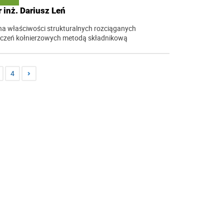
 inż. Dariusz Leń
a właściwości strukturalnych rozciąganych
czeń kołnierzowych metodą składnikową
4