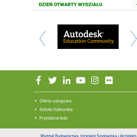
DZIEŃ OTWARTY WYDZIAŁU
Oferta usługowa
Szkoła Doktorska
Przydatne linki
Wydział Budownictwa, Inżynierii Środowiska i Architekt