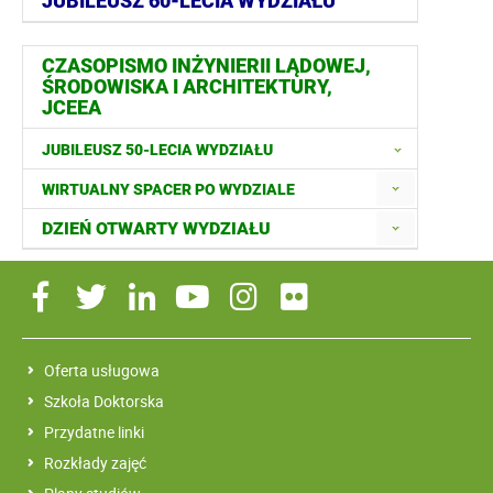
JUBILEUSZ 60-LECIA WYDZIAŁU
CZASOPISMO INŻYNIERII LĄDOWEJ,
ŚRODOWISKA I ARCHITEKTURY,
JCEEA
JUBILEUSZ 50-LECIA WYDZIAŁU
WIRTUALNY SPACER PO WYDZIALE
DZIEŃ OTWARTY WYDZIAŁU
Oferta usługowa
Szkoła Doktorska
Przydatne linki
Rozkłady zajęć