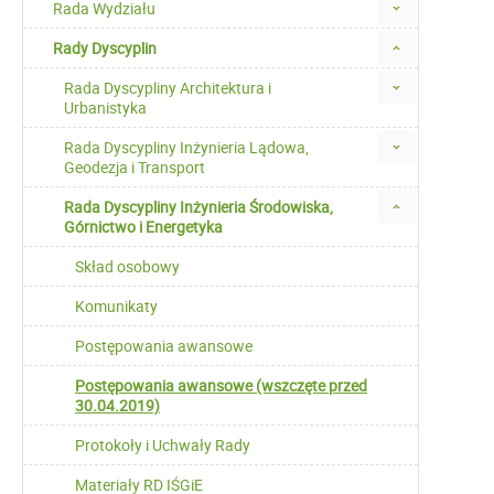
Rada Wydziału
Rady Dyscyplin
Rada Dyscypliny Architektura i
Urbanistyka
Rada Dyscypliny Inżynieria Lądowa,
Geodezja i Transport
Rada Dyscypliny Inżynieria Środowiska,
Górnictwo i Energetyka
Skład osobowy
Komunikaty
Postępowania awansowe
Postępowania awansowe (wszczęte przed
30.04.2019)
Protokoły i Uchwały Rady
Materiały RD IŚGiE