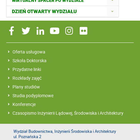
WIRTUALNY SPACER PO WYDZIALE
DZIEŃ OTWARTY WYDZIAŁU
Oferta usługowa
Szkoła Doktorska
Przydatne linki
Rozkłady zajęć
Plany studiów
Studia podyplomowe
Konferencje
Czasopismo Inżynierii Lądowej, Środowiska i Architektury
Wydział Budownictwa, Inżynierii Środowiska i Architektury
ul. Poznańska 2