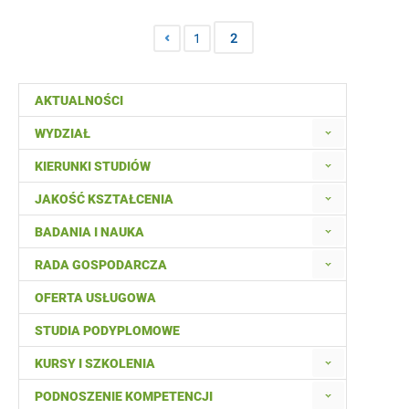
1
2
AKTUALNOŚCI
WYDZIAŁ
KIERUNKI STUDIÓW
JAKOŚĆ KSZTAŁCENIA
BADANIA I NAUKA
RADA GOSPODARCZA
OFERTA USŁUGOWA
STUDIA PODYPLOMOWE
KURSY I SZKOLENIA
PODNOSZENIE KOMPETENCJI