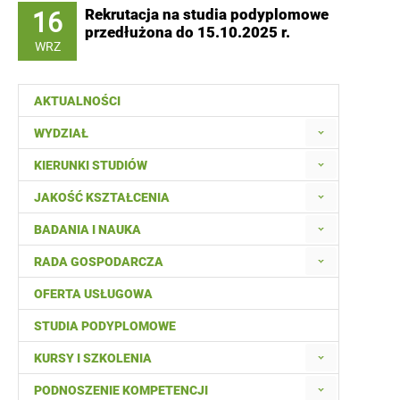
16
Rekrutacja na studia podyplomowe
przedłużona do 15.10.2025 r.
WRZ
AKTUALNOŚCI
WYDZIAŁ
KIERUNKI STUDIÓW
JAKOŚĆ KSZTAŁCENIA
BADANIA I NAUKA
RADA GOSPODARCZA
OFERTA USŁUGOWA
STUDIA PODYPLOMOWE
KURSY I SZKOLENIA
PODNOSZENIE KOMPETENCJI