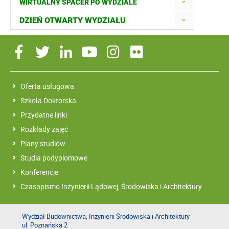
WIRTUALNY SPACER PO WYDZIALE
DZIEŃ OTWARTY WYDZIAŁU
Oferta usługowa
Szkoła Doktorska
Przydatne linki
Rozkłady zajęć
Plany studiów
Studia podyplomowe
Konferencje
Czasopismo Inżynierii Lądowej, Środowiska i Architektury
Wydział Budownictwa, Inżynierii Środowiska i Architektury
ul. Poznańska 2