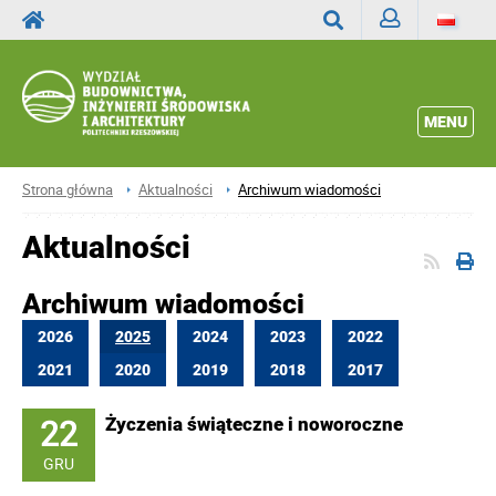
Zaloguj
Wyszukaj
MENU
Strona główna
Aktualności
Archiwum wiadomości
Aktualności
Archiwum wiadomości
2026
2025
2024
2023
2022
2021
2020
2019
2018
2017
22
Życzenia świąteczne i noworoczne
GRU