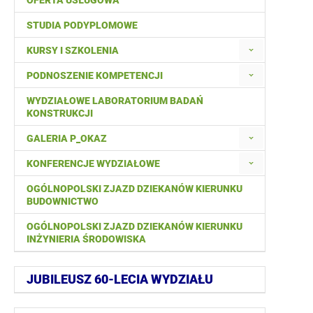
OFERTA USŁUGOWA
STUDIA PODYPLOMOWE
KURSY I SZKOLENIA
PODNOSZENIE KOMPETENCJI
WYDZIAŁOWE LABORATORIUM BADAŃ
KONSTRUKCJI
GALERIA P_OKAZ
KONFERENCJE WYDZIAŁOWE
OGÓLNOPOLSKI ZJAZD DZIEKANÓW KIERUNKU
BUDOWNICTWO
OGÓLNOPOLSKI ZJAZD DZIEKANÓW KIERUNKU
INŻYNIERIA ŚRODOWISKA
JUBILEUSZ 60-LECIA WYDZIAŁU