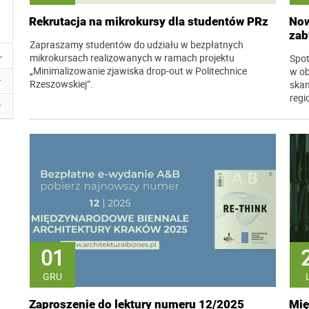
Rekrutacja na mikrokursy dla studentów PRz
Now
zab
Zapraszamy studentów do udziału w bezpłatnych
mikrokursach realizowanych w ramach projektu
Spot
„Minimalizowanie zjawiska drop-out w Politechnice
w ob
Rzeszowskiej”.
skan
regi
01
GRU
Zaproszenie do lektury numeru 12/2025
Mię