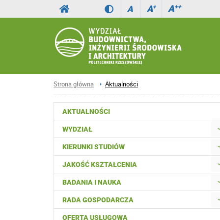
A
++
A
+
A
Strona główna
Aktualności
AKTUALNOŚCI
WYDZIAŁ
KIERUNKI STUDIÓW
JAKOŚĆ KSZTAŁCENIA
BADANIA I NAUKA
RADA GOSPODARCZA
OFERTA USŁUGOWA