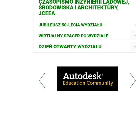
CZASOPISMO INŻYNIERII LĄDOWEJ,
ŚRODOWISKA I ARCHITEKTURY,
JCEEA
JUBILEUSZ 50-LECIA WYDZIAŁU
WIRTUALNY SPACER PO WYDZIALE
DZIEŃ OTWARTY WYDZIAŁU