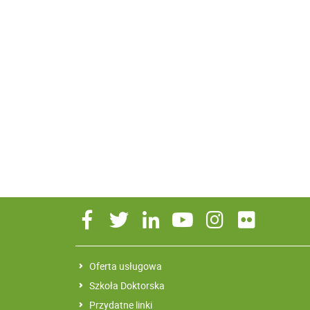
Oferta usługowa
Szkoła Doktorska
Przydatne linki