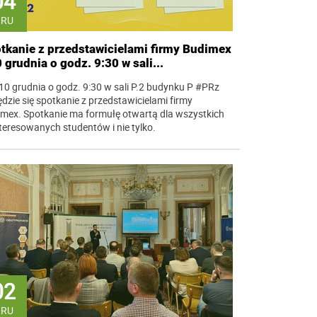
04
GRU
tkanie z przedstawicielami firmy Budimex
0 grudnia o godz. 9:30 w sali...
10 grudnia o godz. 9:30 w sali P.2 budynku P #PRz
dzie się spotkanie z przedstawicielami firmy
mex. Spotkanie ma formułę otwartą dla wszystkich
teresowanych studentów i nie tylko.
02
GRU