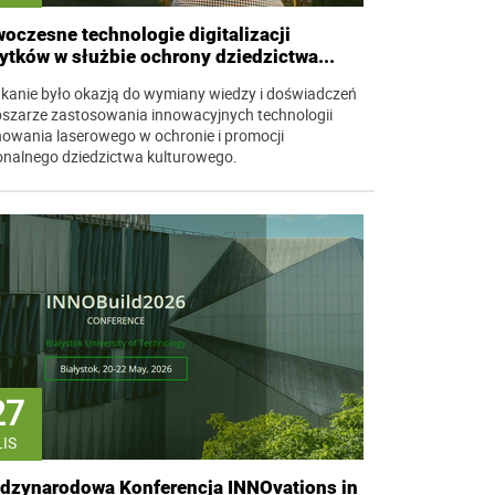
oczesne technologie digitalizacji
ytków w służbie ochrony dziedzictwa...
kanie było okazją do wymiany wiedzy i doświadczeń
szarze zastosowania innowacyjnych technologii
owania laserowego w ochronie i promocji
onalnego dziedzictwa kulturowego.
27
LIS
dzynarodowa Konferencja INNOvations in