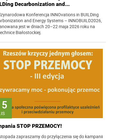
LDing Decarbonization and...
zynarodowa Konferencja INNOvations in BUILDing
rbonization and Energy Systems – INNOBUILD2026,
anowana jest w dniach 20–22 maja 2026 roku na
technice Białostockiej.
15
LIS
mpania STOP PRZEMOCY!
istopada zapraszamy do przyłączenia się do kampanii