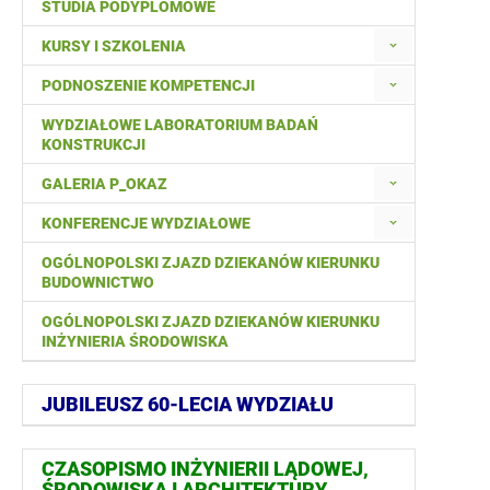
STUDIA PODYPLOMOWE
KURSY I SZKOLENIA
PODNOSZENIE KOMPETENCJI
WYDZIAŁOWE LABORATORIUM BADAŃ
KONSTRUKCJI
GALERIA P_OKAZ
KONFERENCJE WYDZIAŁOWE
OGÓLNOPOLSKI ZJAZD DZIEKANÓW KIERUNKU
BUDOWNICTWO
OGÓLNOPOLSKI ZJAZD DZIEKANÓW KIERUNKU
INŻYNIERIA ŚRODOWISKA
JUBILEUSZ 60-LECIA WYDZIAŁU
CZASOPISMO INŻYNIERII LĄDOWEJ,
ŚRODOWISKA I ARCHITEKTURY,