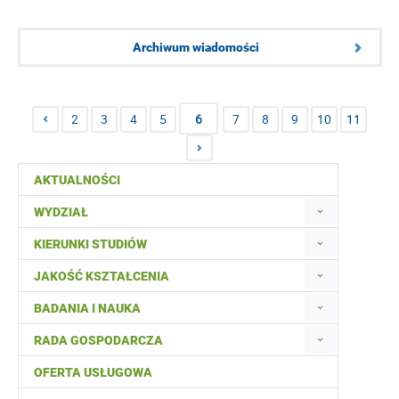
Archiwum wiadomości
2
3
4
5
6
7
8
9
10
11
AKTUALNOŚCI
WYDZIAŁ
KIERUNKI STUDIÓW
JAKOŚĆ KSZTAŁCENIA
BADANIA I NAUKA
RADA GOSPODARCZA
OFERTA USŁUGOWA